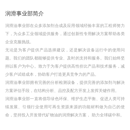
润滑事业部简介
润滑油事业部在众多添加剂合成及应用领域经验丰富的工程师努力
下，为众多工业领域提供服务，通过创新性专用解决方案帮助各类
企业克服挑战。
无论是为客户提供产品选择建议，还是解决设备运行中的使用问
题。我们的团队都能够提供专业、及时的支持和服务。我们始终坚
持以客户为中心。致力于为客户提供高性价比产品和技术服务，减
少客户试错成本，协助客户打造更具竞争力的产品。
润滑油事业部拥有完善的分析检测设备，提供完善的添加剂与解决
方案评估手段，在结构分析、品控及配方开发上发挥关键作用。
润滑油事业部一直将倡导绿色环保、维护生态平衡、促进人类可持
续发展、引领行业使用可再生资源来源的功能材料做为自己的使
命，坚持投入开发替代矿物油的润滑解决方案， 助力全球碳中和。